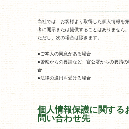
当社では、お客様より取得した個人情報を
者に開示または提供することはありません
ただし、次の場合は除きます。
●ご本人の同意がある場合
●警察からの要請など、官公署からの要請の
合
●法律の適用を受ける場合
個人情報保護に関する
問い合わせ先