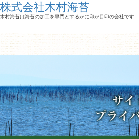
株式会社木村海苔
木村海苔は海苔の加工を専門とするかに印が目印の会社です