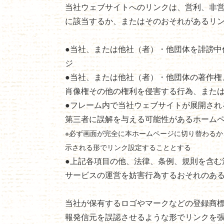
当社ウェブサイトへのリンクは、営利、非
に該当するか、またはそのおそれがあるリ
●当社、または他社（者）・他団体を誹謗中
ジ
●当社、または他社（者）・他団体の著作権
肖像権その他の権利を侵害する行為、また
●フレーム内で当社ウェブサイトが展開され
第三者に誤解を与える可能性があるホーム
※必ず画面が完全に本ホームページに切り替わる
示される形でリンク設定することとする
●上記各項目の他、法律、条例、規則を含む
サービスの運営を妨害行為するおそれのあ
当社が保有するロゴやマークなどの登録商
報発信元を誤認させるような形でリンクを