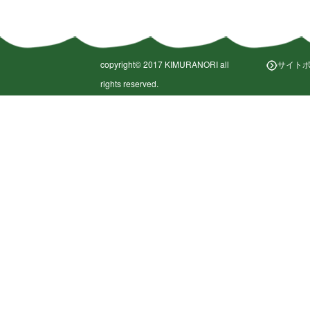
copyright©︎ 2017 KIMURANORI all
サイト
rights reserved.
copyright©︎ 2017