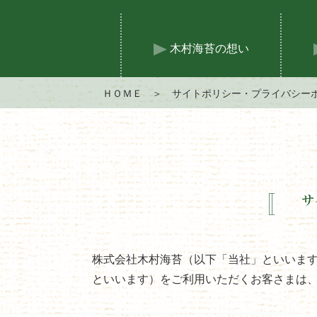
木村海苔の想い
ＨＯＭＥ
＞ サイトポリシー・プライバシー
株式会社木村海苔（以下「当社」といいま
といいます）をご利用いただくお客さまは