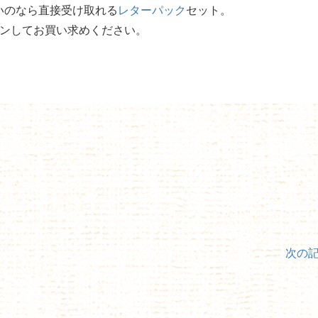
いのなら直接受け取れる
レターパック
セット。
インしてお買い求めください。
次の