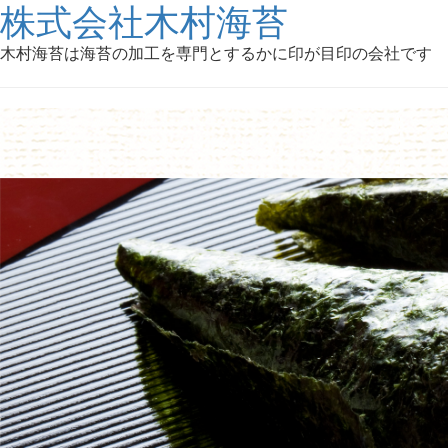
株式会社木村海苔
木村海苔は海苔の加工を専門とするかに印が目印の会社です