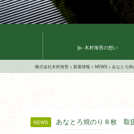
木村海苔の想い
株式会社木村海苔
>
新着情報
>
NEWS
>
あなとろ焼
あなとろ焼のり８枚 取
NEWS