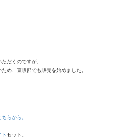
いただくのですが、
いため、直販部でも販売を始めました。
こちらから。
イト
セット。