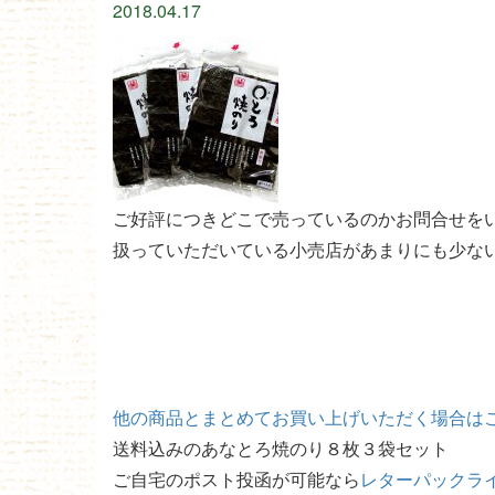
2018.04.17
ご好評につきどこで売っているのかお問合せを
扱っていただいている小売店があまりにも少な
他の商品とまとめてお買い上げいただく場合は
送料込みのあなとろ焼のり８枚３袋セット
ご自宅のポスト投函が可能なら
レターパックラ