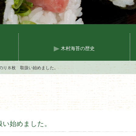
木村海苔の歴史
のり８枚 取扱い始めました。
扱い始めました。