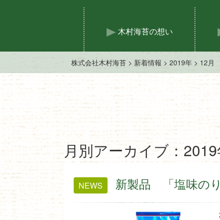
木村海苔の想い
株式会社木村海苔
>
新着情報
>
2019年
>
12月
月別アーカイブ：2019
新製品 「塩味の
NEWS