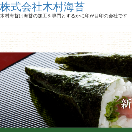
株式会社木村海苔
木村海苔は海苔の加工を専門とするかに印が目印の会社です