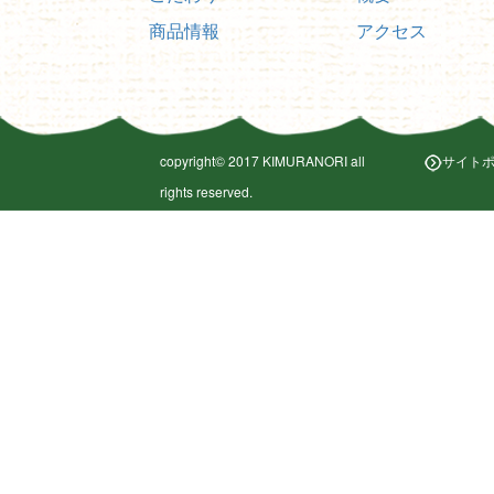
商品情報
アクセス
copyright©︎ 2017 KIMURANORI all
サイト
rights reserved.
copyright©︎ 2017