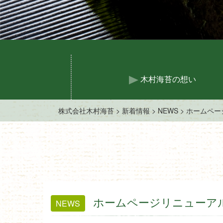
木村海苔の想い
株式会社木村海苔
>
新着情報
>
NEWS
>
ホームペー
ホームページリニューア
NEWS