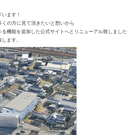
ざいます！
多くの方に見て頂きたいと想いから
きる機能を追加した公式サイトへとリニューアル致しました
致します。