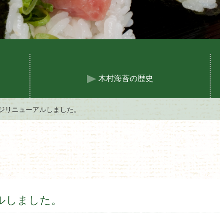
木村海苔の歴史
ジリニューアルしました。
ルしました。