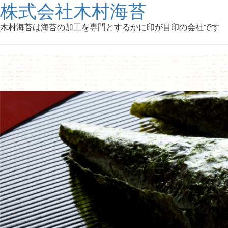
株式会社木村海苔
木村海苔は海苔の加工を専門とするかに印が目印の会社です